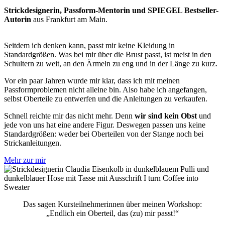
Strickdesignerin, Passform-Mentorin und SPIEGEL Bestseller-
Autorin
aus Frankfurt am Main.
Seitdem ich denken kann, passt mir keine Kleidung in
Standardgrößen. W
as bei mir über die Brust passt, ist meist in den
Schultern zu weit, an den Ärmeln zu eng und in der Länge zu kurz.
Vor ein paar Jahren wurde mir klar, dass ich mit meinen
Passformproblemen nicht alleine bin. Also habe ich angefangen,
selbst Oberteile zu entwerfen und die Anleitungen zu verkaufen.
Schnell reichte mir das nicht mehr. Denn
wir sind kein Obst
und
jede von uns hat eine andere Figur. Deswegen passen uns keine
Standardgrößen: weder bei Oberteilen von der Stange noch bei
Strickanleitungen.
Mehr zur mir
Das sagen Kursteilnehmerinnen über meinen Workshop:
„Endlich ein Oberteil, das (zu) mir passt!“