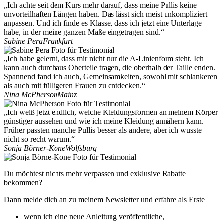
„Ich achte seit dem Kurs mehr darauf, dass meine Pullis keine
unvorteilhaften Längen haben. Das lässt sich meist unkompliziert
anpassen. Und ich finde es Klasse, dass ich jetzt eine Unterlage
habe, in der meine ganzen Maße eingetragen sind.“
Sabine Pera
Frankfurt
„Ich habe gelernt, dass mir nicht nur die A-Linienform steht. Ich
kann auch durchaus Oberteile tragen, die oberhalb der Taille enden.
Spannend fand ich auch, Gemeinsamkeiten, sowohl mit schlankeren
als auch mit fülligeren Frauen zu entdecken.“
Nina McPherson
Mainz
„Ich weiß jetzt endlich, welche Kleidungsformen an meinem Körper
günstiger aussehen und wie ich meine Kleidung annähern kann.
Früher passten manche Pullis besser als andere, aber ich wusste
nicht so recht warum.“
Sonja Börner-Kone
Wolfsburg
Du möchtest nichts mehr verpassen und exklusive Rabatte
bekommen?
Dann melde dich an zu meinem Newsletter und erfahre als Erste
wenn ich eine neue Anleitung veröffentliche,