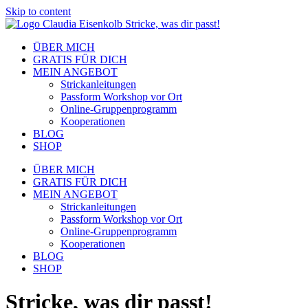
Skip to content
ÜBER MICH
GRATIS FÜR DICH
MEIN ANGEBOT
Strickanleitungen
Passform Workshop vor Ort
Online-Gruppenprogramm
Kooperationen
BLOG
SHOP
ÜBER MICH
GRATIS FÜR DICH
MEIN ANGEBOT
Strickanleitungen
Passform Workshop vor Ort
Online-Gruppenprogramm
Kooperationen
BLOG
SHOP
Stricke, was dir passt!